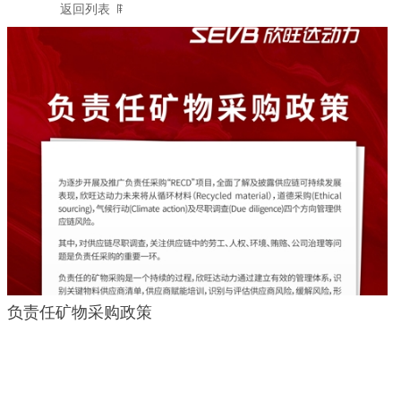
返回列表
ꁹ
负责任矿物采购政策