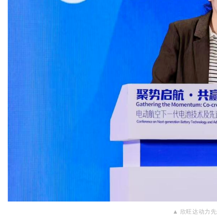
▲ 欣旺达动力