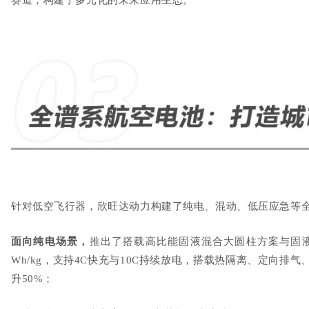
针对低空飞行器，欣旺达动力构建了纯电、混动、低压应急等
面向纯电场景，
推出了搭载高比能固液混合大圆柱方案与固
Wh/kg
，支持
4C
快充与
10C
持续放电，搭载热隔离、定向排气
升
50%
；