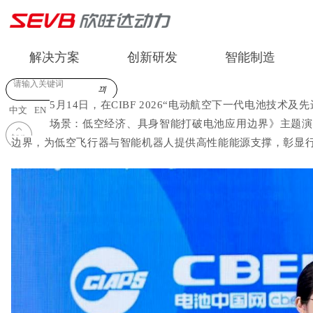
解决方案
创新研发
智能制造
끠
5
月
14
日，在
CIBF 2026“
电动航空下一代电池技术及先
中文
EN
场景：低空经济、具身智能打破电池应用边界》主题演
边界，为低空飞行器与智能机器人提供高性能能源支撑，彰显