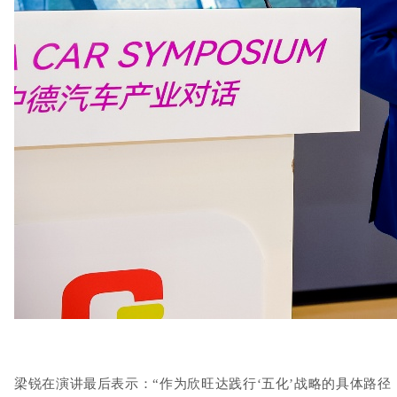
梁锐在演讲最后表示：
“
作为欣旺达践行
‘五化’战略的具体路