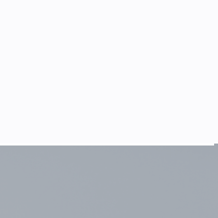
补能慢、损耗高的痛点。该产品采用
268Ah
大容量电芯，通过多
成补能，满足重卡高频补能、极速闪充的实际需求。
在
55℃
以内，构建了高等级的主动安全防护体系，使产品在真实