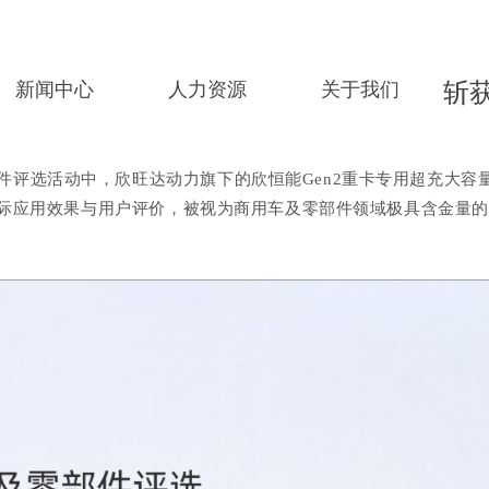
新闻中心
人力资源
关于我们
斩
件评选活动中，欣旺达动力旗下的欣恒能
Gen2
重卡专用超充大容
际应用效果与用户评价，被视为商用车及零部件领域极具含金量的