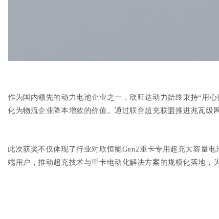
作为国内领先的动力电池企业之一，欣旺达动力始终秉持
“
用心
化为物流企业降本增效
的
价值。通过联合超充联盟推进兆瓦级
此次获奖不仅体现了
行业对
欣恒能
Gen2
重卡专用超充大容量电
端用户，推动超充技术与重卡电动化解决方案的规模化落地，