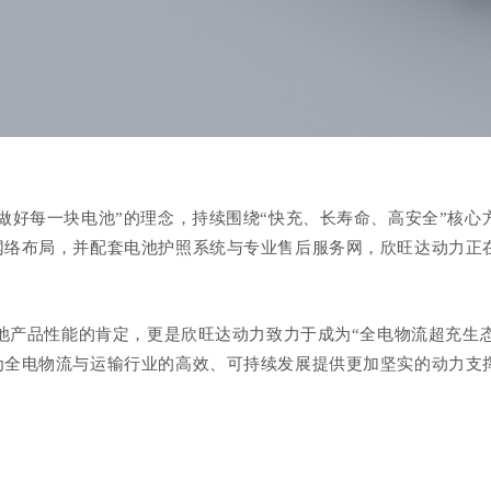
做好每一块电池
”
的理念
，
持续围绕
“
快充、长寿命、高安全
”
核心
网络布局，并配套电池护照系统与专业售后服务网，欣旺达
动力
正
池
产品性能的肯定
，更是欣旺达动力致力于成为
“
全电物流超充生
为全电物流与运输行业的高效、可持续发展提供更加坚实的动力支