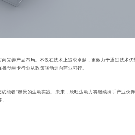
方向完善产品布局。不仅在技术上追求卓越，更致力于通过技术优
在推动重卡行业从政策驱动
走向
商业可行。
态赋能者
”
愿景的生动实践
。
未来，欣旺达动力将继续携手产业伙
撑。