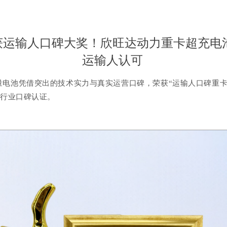
获运输人口碑大奖！欣旺达动力重卡超充电
运输人认可
量电池凭借突出的技术实力与真实运营口碑，
荣获
“
运输人口碑重
行业口碑认证
。