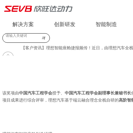
解决方案
创新研发
智能制造
끠
中文
EN
【客户资讯】理想智能座舱捷报频传！近日，由理想汽车全
该奖项由
中国汽车工程学会
授予、
中国汽车工程学会副理事长兼秘书长
项目成果进行综合评审，理想汽车基于端云融合理念全栈自研的
高阶智