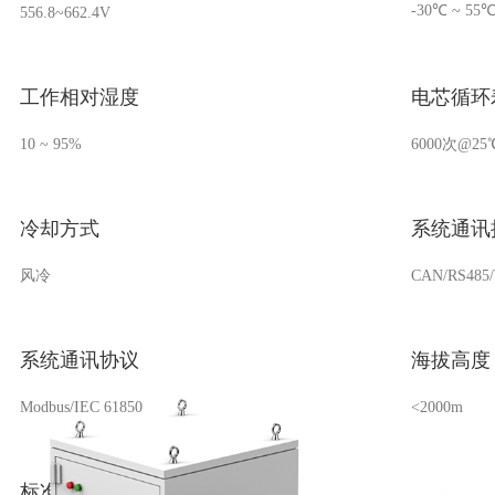
-30℃ ~ 55
556.8~662.4V
工作相对湿度
电芯循环
10 ~ 95%
6000次@25℃
冷却方式
系统通讯
风冷
CAN/RS485/
系统通讯协议
海拔高度
Modbus/IEC 61850
<2000m
标准&认证