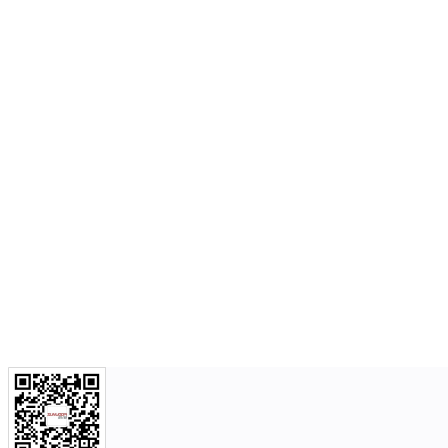
解决方案
创新研发
智能制造
新闻中心
人力资源
关于我们
智能制造
乘用车
能力中心
公司新闻
人才招聘
关于SEVB