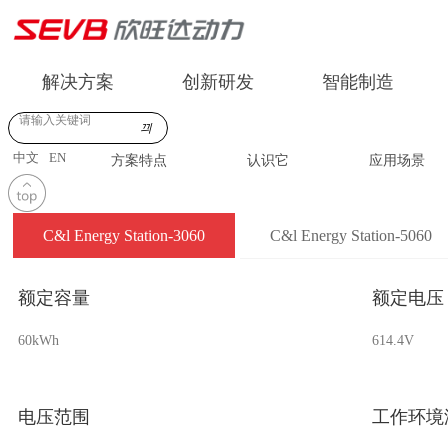
解决方案
创新研发
智能制造
끠
中文
EN
方案特点
认识它
应用场景
C&l Energy Station-3060
C&l Energy Station-5060
额定容量
额定电压
60kWh
614.4V
电压范围
工作环境