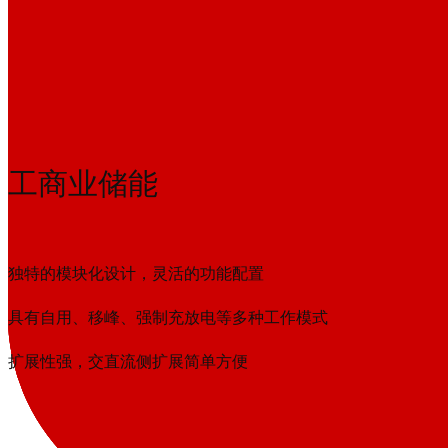
工商业储能
独特的模块化设计，灵活的功能配置
具有自用、移峰、强制充放电等多种工作模式
扩展性强，交直流侧扩展简单方便